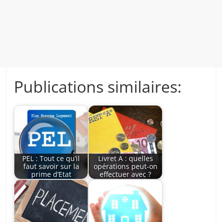
Publications similaires:
PEL : Tout ce qu’il
Livret A : quelles
faut savoir sur la
opérations peut-on
prime d’Etat
effectuer avec ?