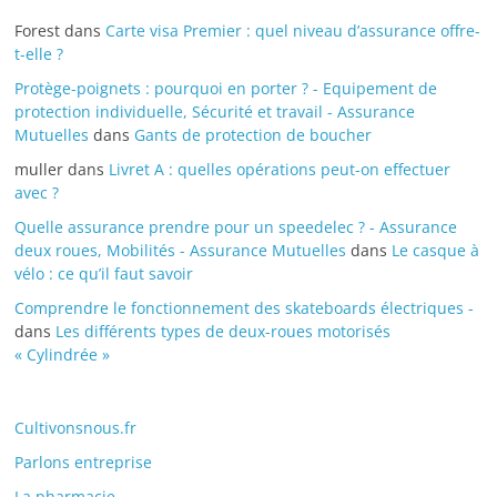
Forest
dans
Carte visa Premier : quel niveau d’assurance offre-
t-elle ?
Protège-poignets : pourquoi en porter ? - Equipement de
protection individuelle, Sécurité et travail - Assurance
Mutuelles
dans
Gants de protection de boucher
muller
dans
Livret A : quelles opérations peut-on effectuer
avec ?
Quelle assurance prendre pour un speedelec ? - Assurance
deux roues, Mobilités - Assurance Mutuelles
dans
Le casque à
vélo : ce qu’il faut savoir
Comprendre le fonctionnement des skateboards électriques -
dans
Les différents types de deux-roues motorisés
« Cylindrée »
Cultivonsnous.fr
Parlons entreprise
La pharmacie