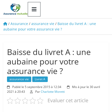
Le
portail
d'information
/
Assurance
/
assurance vie
/
Baisse du livret A : une
aubaine pour votre assurance vie ?
Baisse du livret A : une
aubaine pour votre
assurance vie ?
assurance vie
Livret A
Publié le 5 septembre 2015 à 12:34
Mis à jour le 30 avril
2021 à 20:43
Par
Charlotte Moretti
Evaluer cet article