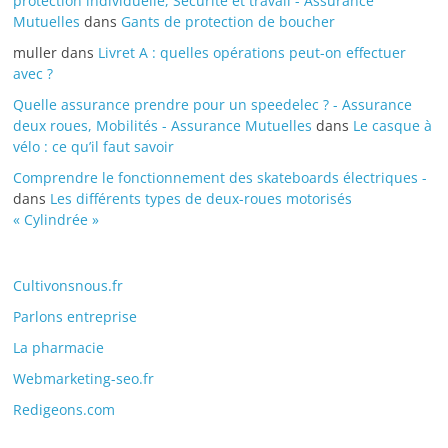
protection individuelle, Sécurité et travail - Assurance
Mutuelles
dans
Gants de protection de boucher
muller
dans
Livret A : quelles opérations peut-on effectuer
avec ?
Quelle assurance prendre pour un speedelec ? - Assurance
deux roues, Mobilités - Assurance Mutuelles
dans
Le casque à
vélo : ce qu’il faut savoir
Comprendre le fonctionnement des skateboards électriques -
dans
Les différents types de deux-roues motorisés
« Cylindrée »
Cultivonsnous.fr
Parlons entreprise
La pharmacie
Webmarketing-seo.fr
Redigeons.com