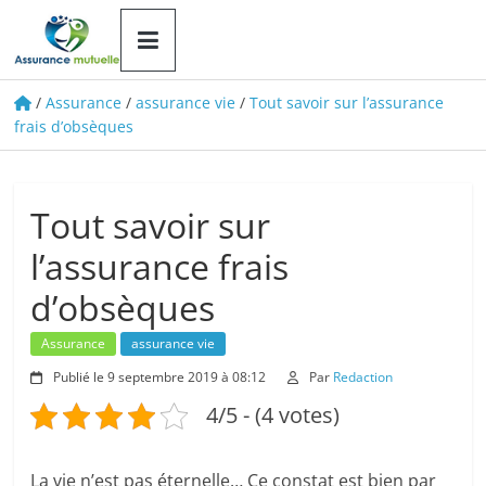
Le
portail
d'information
/
Assurance
/
assurance vie
/
Tout savoir sur l’assurance
frais d’obsèques
Tout savoir sur
l’assurance frais
d’obsèques
Assurance
assurance vie
Publié le 9 septembre 2019 à 08:12
Par
Redaction
4/5 - (4 votes)
La vie n’est pas éternelle… Ce constat est bien par