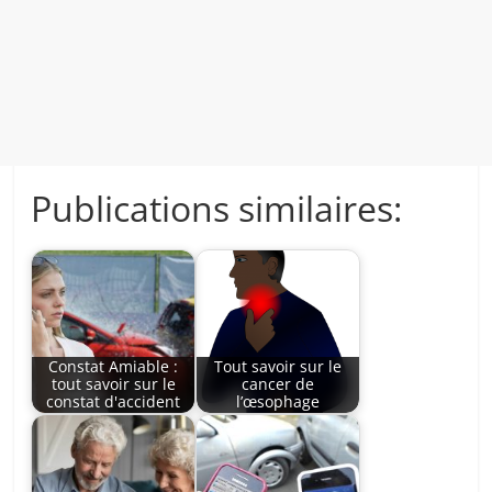
Publications similaires:
Constat Amiable :
Tout savoir sur le
tout savoir sur le
cancer de
constat d'accident
l’œsophage