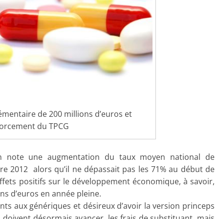
entaire de 200 millions d’euros et
forcement du TPCG
 on note une augmentation du taux moyen national de
re 2012 alors qu’il ne dépassait pas les 71% au début de
effets positifs sur le développement économique, à savoir,
ns d’euros en année pleine.
tants aux génériques et désireux d’avoir la version princeps
 doivent désormais avancer les frais de substituant mais