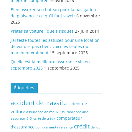
mieux le comparer
19 avril 2026
Bien assurer son bateau pour la navigation
de plaisance : ce qu’il faut savoir
6 novembre
2025
Prêter sa voiture : quels risques
27 juin 2014
J’ai testé toutes les astuces pour une location
de voiture pas cher : voici les seules qui
marchent vraiment
15 septembre 2025
Quelle est la meilleure assurance vie en
septembre 2025
1 septembre 2025
Étiquettes
accident de travail
accident de
voiture
assurance animaux
Assurance Scolaire
comparateur
assureur
BIO
carte de crédit
crédit
d'assurance
complémentaire santé
déficit