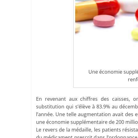
Une économie supplém
ren
En revenant aux chiffres des caisses,
substitution qui s’élève à 83.9% au décemb
l’année. Une telle augmentation avait des 
une économie supplémentaire de 200 millio
Le revers de la médaille, les patients résis
du médicament prescrit dans l’ordonnance,